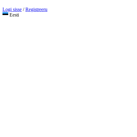
Logi sisse
/
Registreeru
Eesti