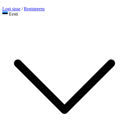
Logi sisse
/
Registreeru
Eesti