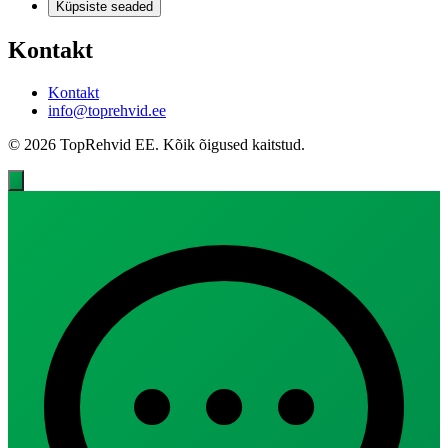
Küpsiste seaded
Kontakt
Kontakt
info@toprehvid.ee
© 2026 TopRehvid EE. Kõik õigused kaitstud.