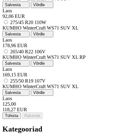
Salvesta
Võrdle
Laos
92,06 EUR
275/45 R20 110W
KUMHO WinterCraft WS71 SUV
XL
Salvesta
Võrdle
Laos
178,96 EUR
265/40 R22 106V
KUMHO WinterCraft WS71 SUV
XL
RP
Salvesta
Võrdle
Laos
169,15 EUR
255/50 R19 107V
KUMHO WinterCraft WS71 SUV
XL
Salvesta
Võrdle
Laos
125,00
118,27 EUR
Tühista
Rakenda
Kategooriad