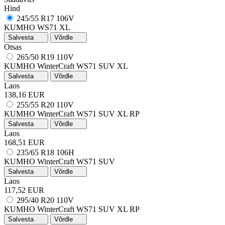
Hind
245/55 R17 106V
KUMHO WS71 XL
Salvesta
Võrdle
Otsas
265/50 R19 110V
KUMHO WinterCraft WS71 SUV
XL
Salvesta
Võrdle
Laos
138,16 EUR
255/55 R20 110V
KUMHO WinterCraft WS71 SUV
XL
RP
Salvesta
Võrdle
Laos
168,51 EUR
235/65 R18 106H
KUMHO WinterCraft WS71 SUV
Salvesta
Võrdle
Laos
117,52 EUR
295/40 R20 110V
KUMHO WinterCraft WS71 SUV
XL
RP
Salvesta
Võrdle