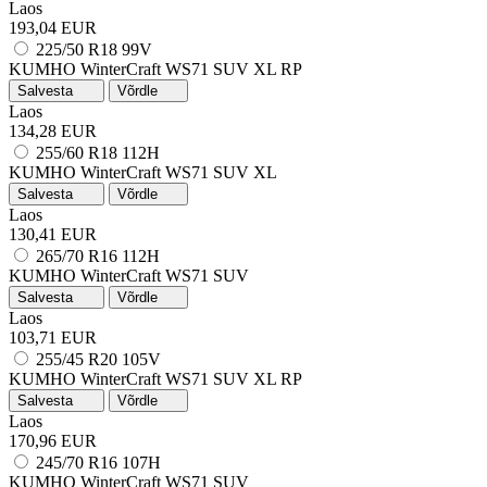
Laos
193,04 EUR
225/50 R18 99V
KUMHO WinterCraft WS71 SUV
XL
RP
Salvesta
Võrdle
Laos
134,28 EUR
255/60 R18 112H
KUMHO WinterCraft WS71 SUV
XL
Salvesta
Võrdle
Laos
130,41 EUR
265/70 R16 112H
KUMHO WinterCraft WS71 SUV
Salvesta
Võrdle
Laos
103,71 EUR
255/45 R20 105V
KUMHO WinterCraft WS71 SUV
XL
RP
Salvesta
Võrdle
Laos
170,96 EUR
245/70 R16 107H
KUMHO WinterCraft WS71 SUV