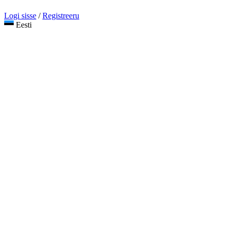
Logi sisse
/
Registreeru
Eesti