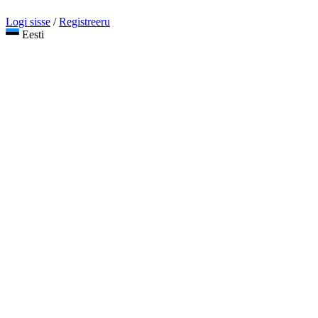
Logi sisse
/
Registreeru
Eesti