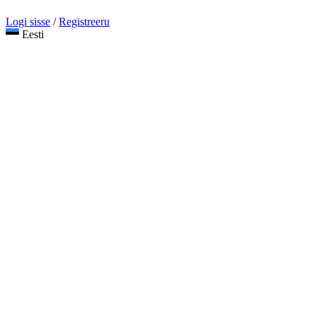
Logi sisse
/
Registreeru
Eesti