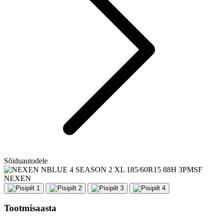
Sõiduautodele
NEXEN
Tootmisaasta