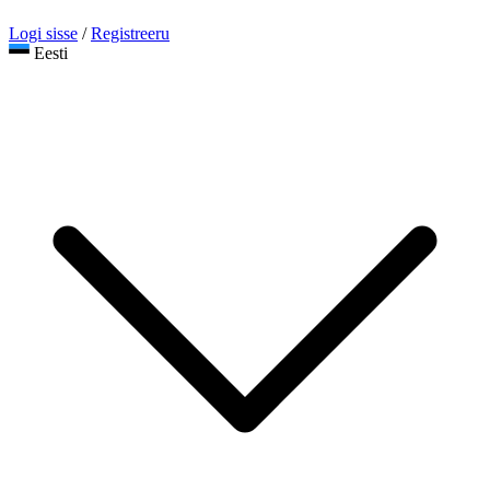
Logi sisse
/
Registreeru
Eesti