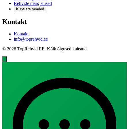
Rehvide märgistused
Küpsiste seaded
Kontakt
Kontakt
info@toprehvid.ee
© 2026 TopRehvid EE. Kõik õigused kaitstud.