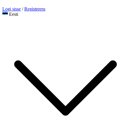
Logi sisse
/
Registreeru
Eesti