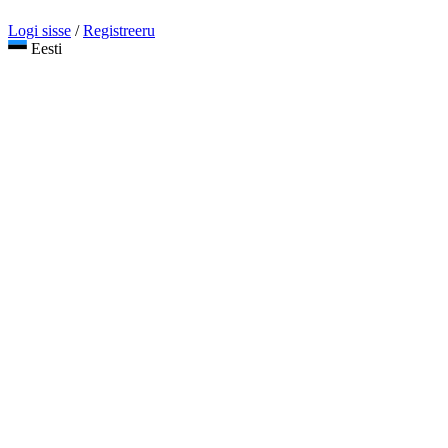
Logi sisse
/
Registreeru
Eesti