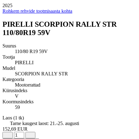
2025
Rohkem rehvide tootmisaasta kohta
PIRELLI SCORPION RALLY STR
110/80R19 59V
Suurus
110/80 R19 59V
Tootja
PIRELLI
Mudel
SCORPION RALLY STR
Kategooria
Mootorrattad
Kiirusindeks
V
Koormusindeks
59
Laos
(1 tk)
Tarne kaugest laost:
21.-25. augusti
152,69 EUR