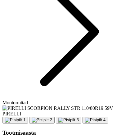
Mootorrattad
PIRELLI
Tootmisaasta