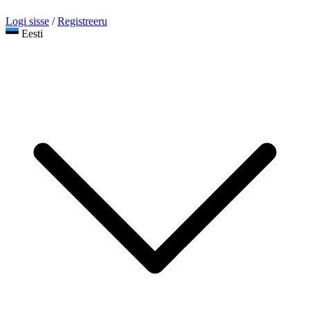
Logi sisse
/
Registreeru
Eesti