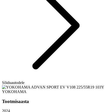
Sõiduautodele
YOKOHAMA
Tootmisaasta
2024