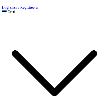
Logi sisse
/
Registreeru
Eesti