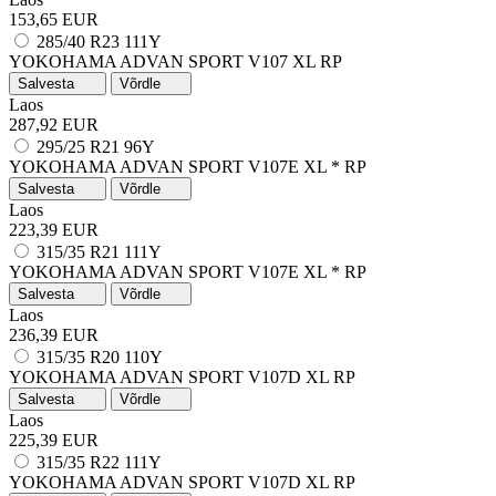
153,65 EUR
285/40 R23 111Y
YOKOHAMA ADVAN SPORT V107
XL
RP
Salvesta
Võrdle
Laos
287,92 EUR
295/25 R21 96Y
YOKOHAMA ADVAN SPORT V107E
XL
*
RP
Salvesta
Võrdle
Laos
223,39 EUR
315/35 R21 111Y
YOKOHAMA ADVAN SPORT V107E
XL
*
RP
Salvesta
Võrdle
Laos
236,39 EUR
315/35 R20 110Y
YOKOHAMA ADVAN SPORT V107D
XL
RP
Salvesta
Võrdle
Laos
225,39 EUR
315/35 R22 111Y
YOKOHAMA ADVAN SPORT V107D
XL
RP