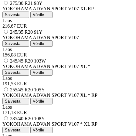
275/30 R21 98Y
YOKOHAMA ADVAN SPORT V107
XL
RP
Salvesta
Võrdle
Laos
216,67 EUR
245/35 R20 91Y
YOKOHAMA ADVAN SPORT V107
Salvesta
Võrdle
Laos
156,08 EUR
245/45 R20 103W
YOKOHAMA ADVAN SPORT V107
XL
*
Salvesta
Võrdle
Laos
191,53 EUR
255/45 R20 105Y
YOKOHAMA ADVAN SPORT V107
XL
*
RP
Salvesta
Võrdle
Laos
171,13 EUR
285/40 R20 108Y
YOKOHAMA ADVAN SPORT V107
*
XL
RP
Salvesta
Võrdle
Laos