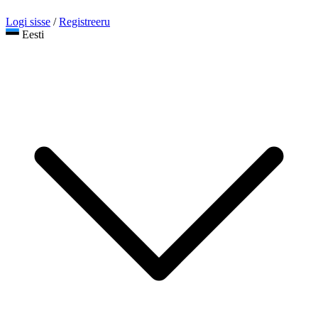
Logi sisse
/
Registreeru
Eesti