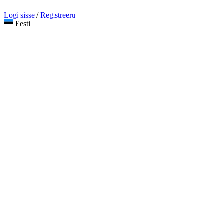
Logi sisse
/
Registreeru
Eesti