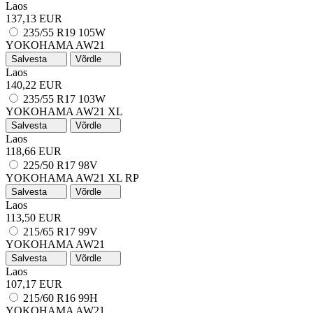
Laos
137,13 EUR
235/55 R19 105W
YOKOHAMA AW21
Salvesta
Võrdle
Laos
140,22 EUR
235/55 R17 103W
YOKOHAMA AW21
XL
Salvesta
Võrdle
Laos
118,66 EUR
225/50 R17 98V
YOKOHAMA AW21
XL
RP
Salvesta
Võrdle
Laos
113,50 EUR
215/65 R17 99V
YOKOHAMA AW21
Salvesta
Võrdle
Laos
107,17 EUR
215/60 R16 99H
YOKOHAMA AW21