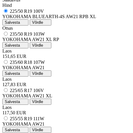
Hind
225/50 R19 100V
YOKOHAMA BLUEARTH-4S AW21 RPB XL
Salvesta
Võrdle
Otsas
235/50 R19 103W
YOKOHAMA AW21
XL
RP
Salvesta
Võrdle
Laos
151,65 EUR
235/60 R18 107W
YOKOHAMA AW21
Salvesta
Võrdle
Laos
127,83 EUR
225/65 R17 106V
YOKOHAMA AW21
XL
Salvesta
Võrdle
Laos
117,50 EUR
255/55 R19 111W
YOKOHAMA AW21
Salvesta
Võrdle