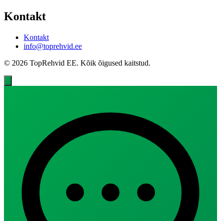
Kontakt
Kontakt
info@toprehvid.ee
© 2026 TopRehvid EE. Kõik õigused kaitstud.