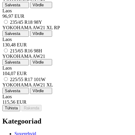
Salvesta
Võrdle
Laos
96,97 EUR
235/45 R18 98Y
YOKOHAMA AW21
XL
RP
Salvesta
Võrdle
Laos
130,48 EUR
215/65 R16 98H
YOKOHAMA AW21
Salvesta
Võrdle
Laos
104,07 EUR
225/55 R17 101W
YOKOHAMA AW21
XL
Salvesta
Võrdle
Laos
115,56 EUR
Tühista
Rakenda
Kategooriad
Suverehvid