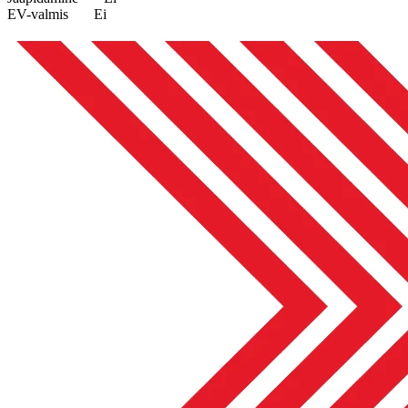
EV-valmis
Ei