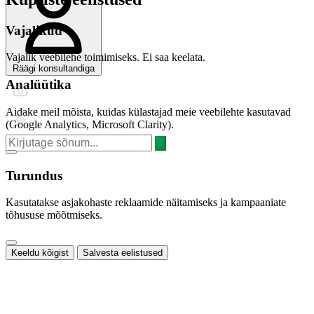
Vajalikud
Vajalik veebilehe toimimiseks. Ei saa keelata.
Räägi konsultandiga
Analüütika
Aidake meil mõista, kuidas külastajad meie veebilehte kasutavad
(Google Analytics, Microsoft Clarity).
Turundus
Kasutatakse asjakohaste reklaamide näitamiseks ja kampaaniate
tõhususe mõõtmiseks.
Keeldu kõigist
Salvesta eelistused