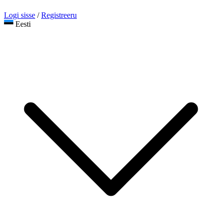
Logi sisse
/
Registreeru
Eesti