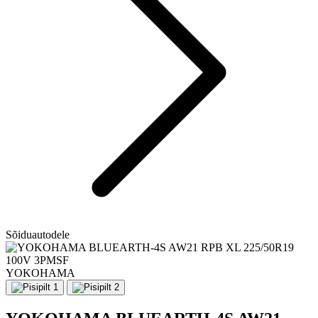
Sõiduautodele
YOKOHAMA