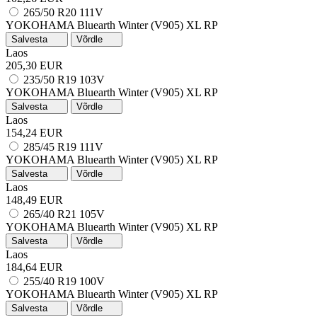
265/50 R20 111V
YOKOHAMA Bluearth Winter (V905)
XL
RP
Salvesta
Võrdle
Laos
205,30 EUR
235/50 R19 103V
YOKOHAMA Bluearth Winter (V905)
XL
RP
Salvesta
Võrdle
Laos
154,24 EUR
285/45 R19 111V
YOKOHAMA Bluearth Winter (V905)
XL
RP
Salvesta
Võrdle
Laos
148,49 EUR
265/40 R21 105V
YOKOHAMA Bluearth Winter (V905)
XL
RP
Salvesta
Võrdle
Laos
184,64 EUR
255/40 R19 100V
YOKOHAMA Bluearth Winter (V905)
XL
RP
Salvesta
Võrdle