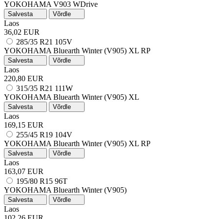
YOKOHAMA V903 WDrive
Salvesta
Võrdle
Laos
36,02 EUR
285/35 R21 105V
YOKOHAMA Bluearth Winter (V905)
XL
RP
Salvesta
Võrdle
Laos
220,80 EUR
315/35 R21 111W
YOKOHAMA Bluearth Winter (V905)
XL
Salvesta
Võrdle
Laos
169,15 EUR
255/45 R19 104V
YOKOHAMA Bluearth Winter (V905)
XL
RP
Salvesta
Võrdle
Laos
163,07 EUR
195/80 R15 96T
YOKOHAMA Bluearth Winter (V905)
Salvesta
Võrdle
Laos
102,26 EUR