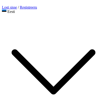
Logi sisse
/
Registreeru
Eesti