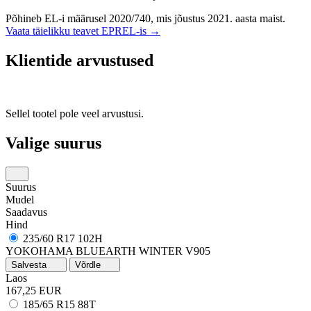
Põhineb EL-i määrusel 2020/740, mis jõustus 2021. aasta maist.
Vaata täielikku teavet EPREL-is →
Klientide arvustused
Sellel tootel pole veel arvustusi.
Valige suurus
Suurus
Mudel
Saadavus
Hind
235/60 R17 102H
YOKOHAMA BLUEARTH WINTER V905
Salvesta
Võrdle
Laos
167,25 EUR
185/65 R15 88T