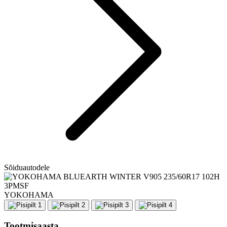
Sõiduautodele
YOKOHAMA
Tootmisaasta