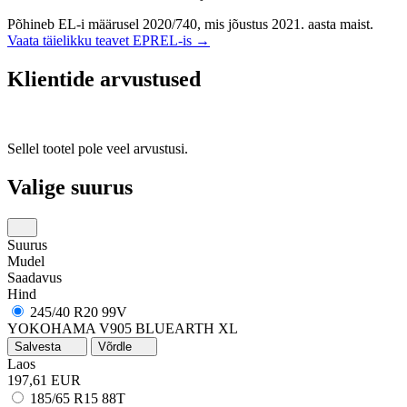
Põhineb EL-i määrusel 2020/740, mis jõustus 2021. aasta maist.
Vaata täielikku teavet EPREL-is →
Klientide arvustused
Sellel tootel pole veel arvustusi.
Valige suurus
Suurus
Mudel
Saadavus
Hind
245/40 R20 99V
YOKOHAMA V905 BLUEARTH XL
Salvesta
Võrdle
Laos
197,61 EUR
185/65 R15 88T