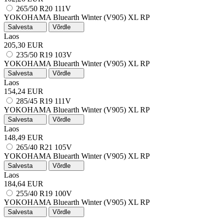
265/50 R20 111V
YOKOHAMA Bluearth Winter (V905)
XL
RP
Salvesta
Võrdle
Laos
205,30 EUR
235/50 R19 103V
YOKOHAMA Bluearth Winter (V905)
XL
RP
Salvesta
Võrdle
Laos
154,24 EUR
285/45 R19 111V
YOKOHAMA Bluearth Winter (V905)
XL
RP
Salvesta
Võrdle
Laos
148,49 EUR
265/40 R21 105V
YOKOHAMA Bluearth Winter (V905)
XL
RP
Salvesta
Võrdle
Laos
184,64 EUR
255/40 R19 100V
YOKOHAMA Bluearth Winter (V905)
XL
RP
Salvesta
Võrdle