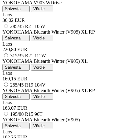
YOKOHAMA V903 WDrive
Salvesta
Võrdle
Laos
36,02 EUR
285/35 R21 105V
YOKOHAMA Bluearth Winter (V905)
XL
RP
Salvesta
Võrdle
Laos
220,80 EUR
315/35 R21 111W
YOKOHAMA Bluearth Winter (V905)
XL
Salvesta
Võrdle
Laos
169,15 EUR
255/45 R19 104V
YOKOHAMA Bluearth Winter (V905)
XL
RP
Salvesta
Võrdle
Laos
163,07 EUR
195/80 R15 96T
YOKOHAMA Bluearth Winter (V905)
Salvesta
Võrdle
Laos
102,26 EUR