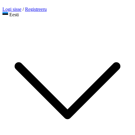
Logi sisse
/
Registreeru
Eesti