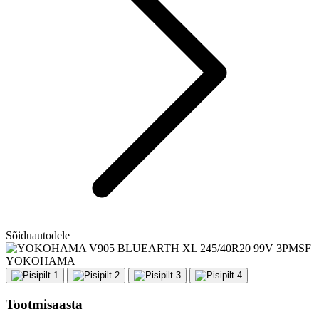
Sõiduautodele
YOKOHAMA
Tootmisaasta