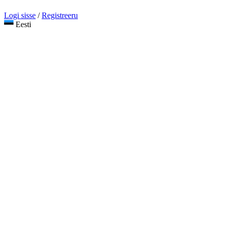
Logi sisse
/
Registreeru
Eesti