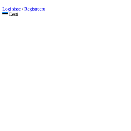
Logi sisse
/
Registreeru
Eesti