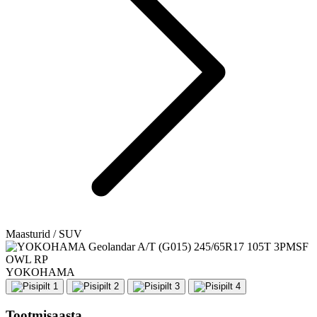
Maasturid / SUV
YOKOHAMA
Tootmisaasta