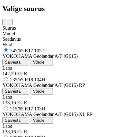
Valige suurus
Suurus
Mudel
Saadavus
Hind
245/65 R17 105T
YOKOHAMA Geolandar A/T (G015)
Salvesta
Võrdle
Laos
142,29 EUR
235/55 R18 104H
YOKOHAMA Geolandar A/T (G015)
RP
Salvesta
Võrdle
Laos
138,16 EUR
215/65 R17 103H
YOKOHAMA Geolandar A/T (G015)
XL
RP
Salvesta
Võrdle
Laos
138,16 EUR