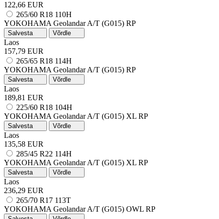
122,66 EUR
265/60 R18 110H
YOKOHAMA Geolandar A/T (G015)
RP
Salvesta
Võrdle
Laos
157,79 EUR
265/65 R18 114H
YOKOHAMA Geolandar A/T (G015)
RP
Salvesta
Võrdle
Laos
189,81 EUR
225/60 R18 104H
YOKOHAMA Geolandar A/T (G015)
XL
RP
Salvesta
Võrdle
Laos
135,58 EUR
285/45 R22 114H
YOKOHAMA Geolandar A/T (G015)
XL
RP
Salvesta
Võrdle
Laos
236,29 EUR
265/70 R17 113T
YOKOHAMA Geolandar A/T (G015)
OWL
RP
Salvesta
Võrdle