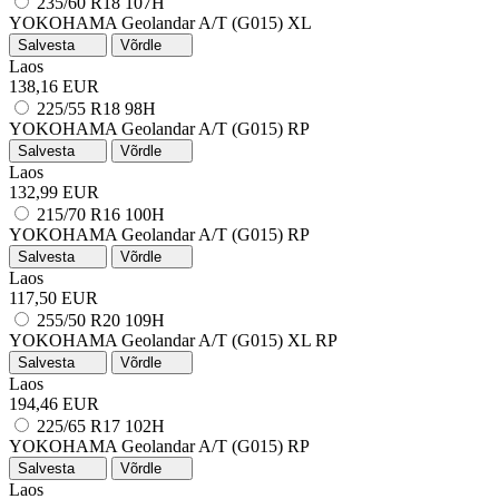
235/60 R18 107H
YOKOHAMA Geolandar A/T (G015)
XL
Salvesta
Võrdle
Laos
138,16 EUR
225/55 R18 98H
YOKOHAMA Geolandar A/T (G015)
RP
Salvesta
Võrdle
Laos
132,99 EUR
215/70 R16 100H
YOKOHAMA Geolandar A/T (G015)
RP
Salvesta
Võrdle
Laos
117,50 EUR
255/50 R20 109H
YOKOHAMA Geolandar A/T (G015)
XL
RP
Salvesta
Võrdle
Laos
194,46 EUR
225/65 R17 102H
YOKOHAMA Geolandar A/T (G015)
RP
Salvesta
Võrdle
Laos