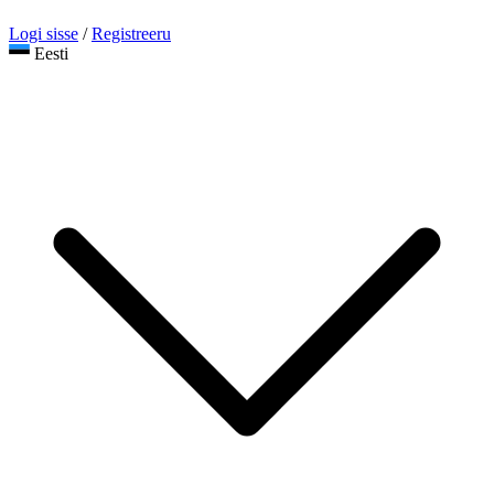
Logi sisse
/
Registreeru
Eesti