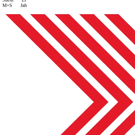
M+S
Jah