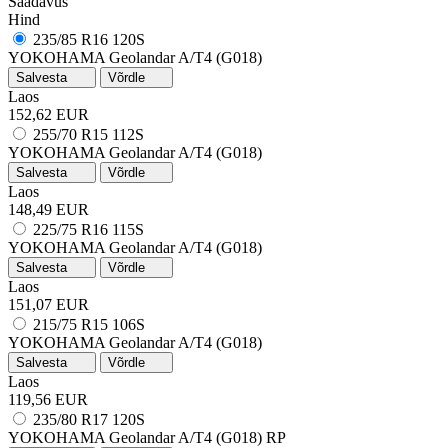
Saadavus
Hind
235/85 R16 120S
YOKOHAMA Geolandar A/T4 (G018)
Salvesta
Võrdle
Laos
152,62 EUR
255/70 R15 112S
YOKOHAMA Geolandar A/T4 (G018)
Salvesta
Võrdle
Laos
148,49 EUR
225/75 R16 115S
YOKOHAMA Geolandar A/T4 (G018)
Salvesta
Võrdle
Laos
151,07 EUR
215/75 R15 106S
YOKOHAMA Geolandar A/T4 (G018)
Salvesta
Võrdle
Laos
119,56 EUR
235/80 R17 120S
YOKOHAMA Geolandar A/T4 (G018)
RP