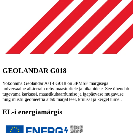
GEOLANDAR G018
Yokohama Geolandar A/T4 G018 on 3PMSF-märgisega
universaalne all-terrain rehv maasturitele ja pikapidele. See ühendab
tugevama karkassi, maastikuhaardumise ja igapäevase mugavuse
ning mustri geomeetria aitab märjal teel, kruusal ja kergel lumel.
EL-i energiamärgis