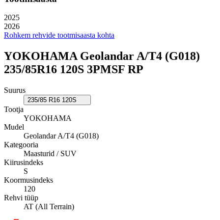
2025
2026
Rohkem rehvide tootmisaasta kohta
YOKOHAMA Geolandar A/T4 (G018)
235/85R16 120S 3PMSF RP
Suurus
235/85 R16 120S
Tootja
YOKOHAMA
Mudel
Geolandar A/T4 (G018)
Kategooria
Maasturid / SUV
Kiirusindeks
S
Koormusindeks
120
Rehvi tüüp
AT (All Terrain)