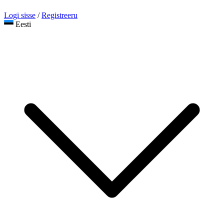
Logi sisse
/
Registreeru
Eesti