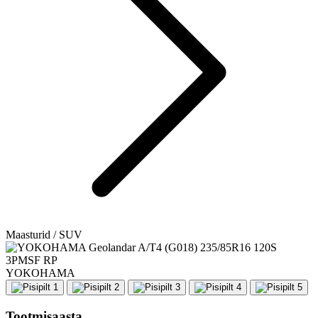
Maasturid / SUV
YOKOHAMA
Tootmisaasta