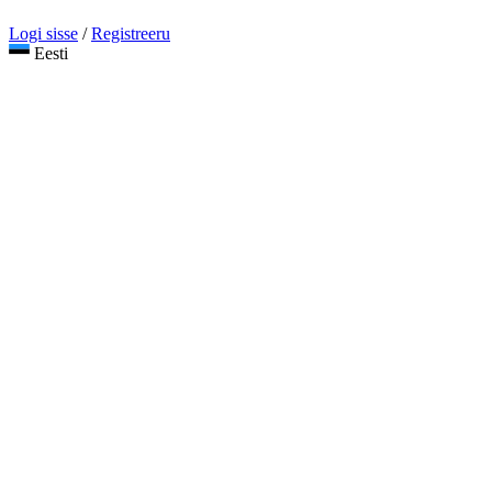
Logi sisse
/
Registreeru
Eesti