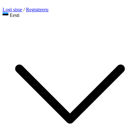
Logi sisse
/
Registreeru
Eesti