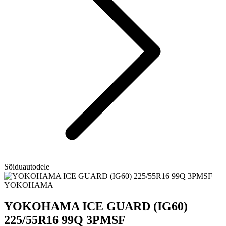
Sõiduautodele
YOKOHAMA
YOKOHAMA ICE GUARD (IG60)
225/55R16 99Q 3PMSF