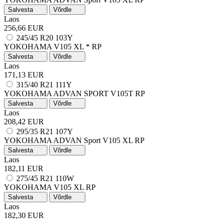
Salvesta
Võrdle
Laos
256,66 EUR
245/45 R20 103Y
YOKOHAMA V105
XL
*
RP
Salvesta
Võrdle
Laos
171,13 EUR
315/40 R21 111Y
YOKOHAMA ADVAN SPORT V105T
RP
Salvesta
Võrdle
Laos
208,42 EUR
295/35 R21 107Y
YOKOHAMA ADVAN Sport V105
XL
RP
Salvesta
Võrdle
Laos
182,11 EUR
275/45 R21 110W
YOKOHAMA V105
XL
RP
Salvesta
Võrdle
Laos
182,30 EUR