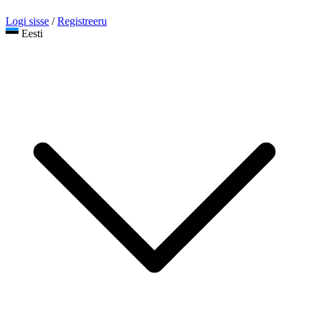
Logi sisse
/
Registreeru
Eesti