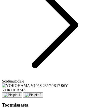
Sõiduautodele
YOKOHAMA
Tootmisaasta