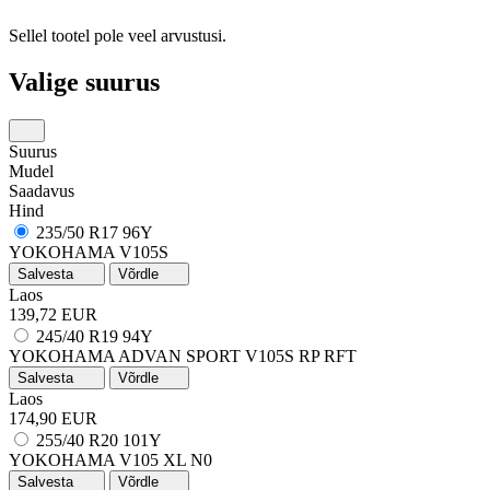
Sellel tootel pole veel arvustusi.
Valige suurus
Suurus
Mudel
Saadavus
Hind
235/50 R17 96Y
YOKOHAMA V105S
Salvesta
Võrdle
Laos
139,72 EUR
245/40 R19 94Y
YOKOHAMA ADVAN SPORT V105S
RP
RFT
Salvesta
Võrdle
Laos
174,90 EUR
255/40 R20 101Y
YOKOHAMA V105
XL
N0
Salvesta
Võrdle