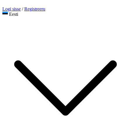
Logi sisse
/
Registreeru
Eesti