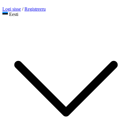
Logi sisse
/
Registreeru
Eesti