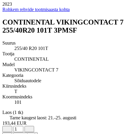
2023
Rohkem rehvide tootmisaasta kohta
CONTINENTAL VIKINGCONTACT 7
255/40R20 101T 3PMSF
Suurus
255/40 R20 101T
Tootja
CONTINENTAL
Mudel
VIKINGCONTACT 7
Kategooria
Sõiduautodele
Kiirusindeks
T
Koormusindeks
101
Laos
(1 tk)
Tarne kaugest laost:
21.-25. augusti
193,44 EUR