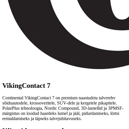
VikingContact 7
Continental VikingContact 7 on premium naastudeta talverehv
sõiduautodele, krossoveritele, SUV-dele ja kergetele pikapitele.
PolarPlus tehnoloogia, Nordic Compound, 3D-lamellid ja 3PMSF-
märgistus on loodud haardeks lumel ja jääl, pidurdamiseks, lörtsi
eemaldamiseks ja täpseks talvejuhitavuseks.