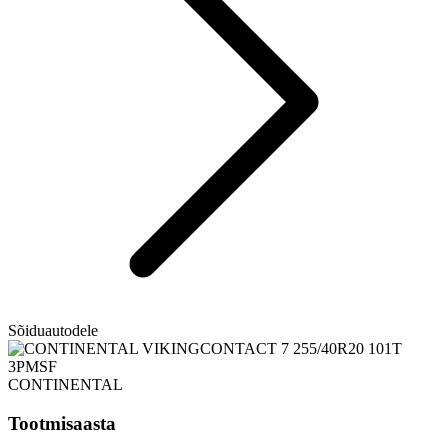
Sõiduautodele
CONTINENTAL
Tootmisaasta