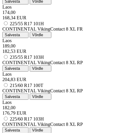
Salvesta
Võrdle
Laos
174,00
168,34 EUR
225/55 R17 101H
CONTINENTAL VikingContact 8
XL
FR
Salvesta
Võrdle
Laos
189,00
182,53 EUR
235/55 R17 103H
CONTINENTAL VikingContact 8
XL
RP
Salvesta
Võrdle
Laos
204,83 EUR
215/60 R17 100T
CONTINENTAL VikingContact 8
XL
RP
Salvesta
Võrdle
Laos
182,00
176,79 EUR
225/60 R17 103H
CONTINENTAL VikingContact 8
XL
RP
Salvesta
Võrdle