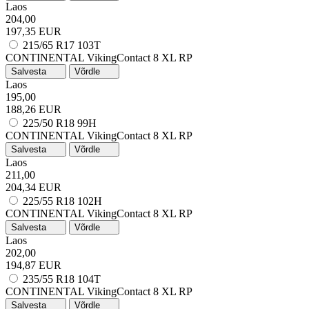
Laos
204,00
197,35 EUR
215/65 R17 103T
CONTINENTAL VikingContact 8
XL
RP
Salvesta
Võrdle
Laos
195,00
188,26 EUR
225/50 R18 99H
CONTINENTAL VikingContact 8
XL
RP
Salvesta
Võrdle
Laos
211,00
204,34 EUR
225/55 R18 102H
CONTINENTAL VikingContact 8
XL
RP
Salvesta
Võrdle
Laos
202,00
194,87 EUR
235/55 R18 104T
CONTINENTAL VikingContact 8
XL
RP
Salvesta
Võrdle