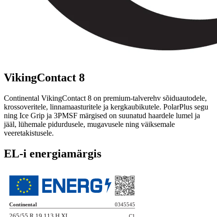
VikingContact 8
Continental VikingContact 8 on premium-talverehv sõiduautodele,
krossoveritele, linnamaasturitele ja kergkaubikutele. PolarPlus segu
ning Ice Grip ja 3PMSF märgised on suunatud haardele lumel ja
jääl, lühemale pidurdusele, mugavusele ning väiksemale
veeretakistusele.
EL-i energiamärgis