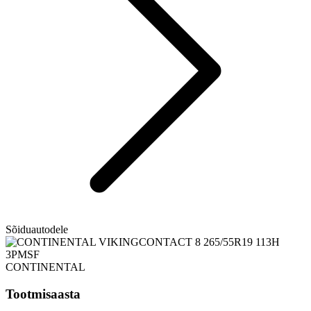
Sõiduautodele
CONTINENTAL
Tootmisaasta