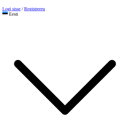
Logi sisse
/
Registreeru
Eesti