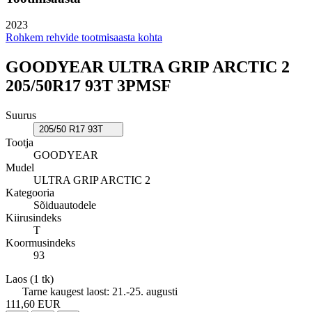
2023
Rohkem rehvide tootmisaasta kohta
GOODYEAR ULTRA GRIP ARCTIC 2
205/50R17 93T 3PMSF
Suurus
205/50 R17 93T
Tootja
GOODYEAR
Mudel
ULTRA GRIP ARCTIC 2
Kategooria
Sõiduautodele
Kiirusindeks
T
Koormusindeks
93
Laos
(1 tk)
Tarne kaugest laost:
21.-25. augusti
111,60 EUR