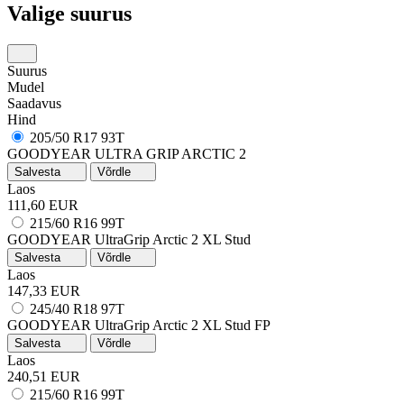
Valige suurus
Suurus
Mudel
Saadavus
Hind
205/50 R17 93T
GOODYEAR ULTRA GRIP ARCTIC 2
Salvesta
Võrdle
Laos
111,60 EUR
215/60 R16 99T
GOODYEAR UltraGrip Arctic 2
XL
Stud
Salvesta
Võrdle
Laos
147,33 EUR
245/40 R18 97T
GOODYEAR UltraGrip Arctic 2
XL
Stud
FP
Salvesta
Võrdle
Laos
240,51 EUR
215/60 R16 99T