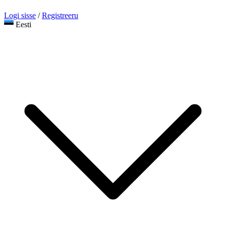
Logi sisse
/
Registreeru
Eesti