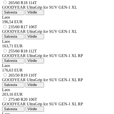
265/60 R18 114T
GOODYEAR UltraGrip Ice SUV GEN-1
XL
Salvesta
Võrdle
Laos
196,54 EUR
235/60 R17 106T
GOODYEAR UltraGrip Ice SUV GEN-1
XL
Salvesta
Võrdle
Laos
163,71 EUR
255/60 R18 112T
GOODYEAR UltraGrip Ice SUV GEN-1
XL
RP
Salvesta
Võrdle
Laos
176,63 EUR
265/50 R19 110T
GOODYEAR UltraGrip Ice SUV GEN-1
XL
RP
Salvesta
Võrdle
Laos
203,16 EUR
275/40 R20 106T
GOODYEAR UltraGrip Ice SUV GEN-1
XL
RP
Salvesta
Võrdle
Laos