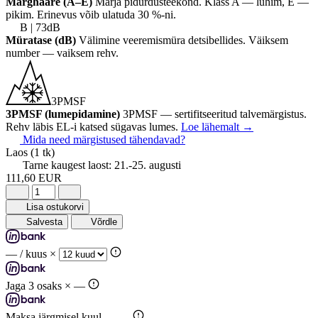
Märghaare (A–E)
Märja pidurdusteekond. Klass A — lühim, E —
pikim. Erinevus võib ulatuda 30 %-ni.
B | 73dB
Müratase (dB)
Välimine veeremismüra detsibellides. Väiksem
number — vaiksem rehv.
3PMSF
3PMSF (lumepidamine)
3PMSF — sertifitseeritud talvemärgistus.
Rehv läbis EL-i katsed sügavas lumes.
Loe lähemalt
→
Mida need märgistused tähendavad?
Laos
(1 tk)
Tarne kaugest laost:
21.-25. augusti
111,60 EUR
Lisa ostukorvi
Salvesta
Võrdle
—
/ kuus ×
Jaga 3 osaks ×
—
Maksa järgmisel kuul —
—