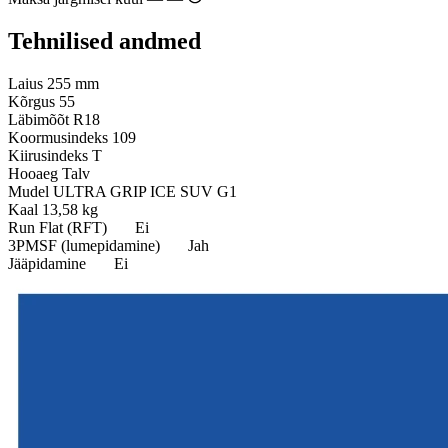
Tehnilised andmed
Laius
255 mm
Kõrgus
55
Läbimõõt
R18
Koormusindeks
109
Kiirusindeks
T
Hooaeg
Talv
Mudel
ULTRA GRIP ICE SUV G1
Kaal
13,58 kg
Run Flat (RFT)
Ei
3PMSF (lumepidamine)
Jah
Jääpidamine
Ei