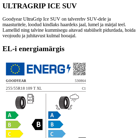
ULTRAGRIP ICE SUV
Goodyear UltraGrip Ice SUV on talverehv SUV-dele ja
maasturitele, loodud kindlaks haardeks jaal, lumel ja märjal teel.
Lamellid ning talvine kummisegu aitavad stabiilselt pidurdada, hoida
veojoudu ja juhitavust kulmal hooajal.
EL-i energiamärgis