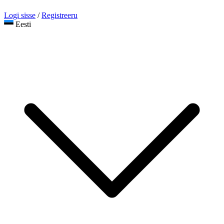
Logi sisse
/
Registreeru
Eesti