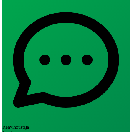
Rehvinõustaja