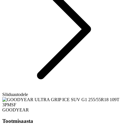
Sõiduautodele
GOODYEAR
Tootmisaasta