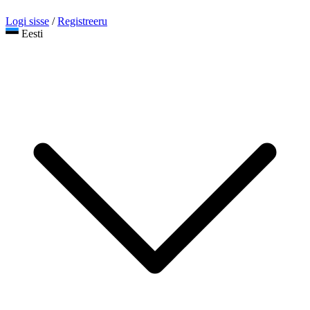
Logi sisse
/
Registreeru
Eesti