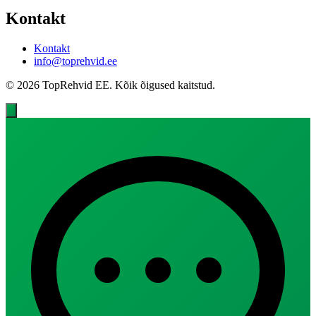
Kontakt
Kontakt
info@toprehvid.ee
© 2026 TopRehvid EE. Kõik õigused kaitstud.