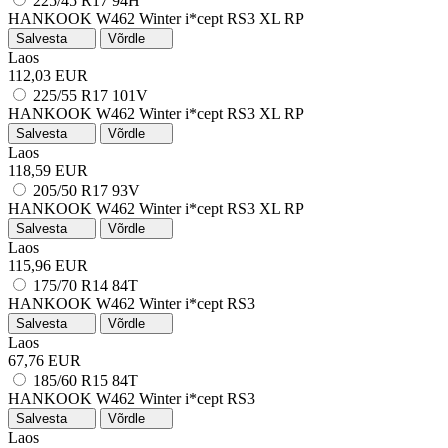
225/45 R17 94H
HANKOOK W462 Winter i*cept RS3
XL
RP
Salvesta
Võrdle
Laos
112,03 EUR
225/55 R17 101V
HANKOOK W462 Winter i*cept RS3
XL
RP
Salvesta
Võrdle
Laos
118,59 EUR
205/50 R17 93V
HANKOOK W462 Winter i*cept RS3
XL
RP
Salvesta
Võrdle
Laos
115,96 EUR
175/70 R14 84T
HANKOOK W462 Winter i*cept RS3
Salvesta
Võrdle
Laos
67,76 EUR
185/60 R15 84T
HANKOOK W462 Winter i*cept RS3
Salvesta
Võrdle
Laos