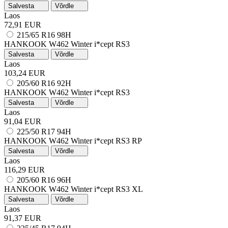
Salvesta
Võrdle
Laos
72,91 EUR
215/65 R16 98H
HANKOOK W462 Winter i*cept RS3
Salvesta
Võrdle
Laos
103,24 EUR
205/60 R16 92H
HANKOOK W462 Winter i*cept RS3
Salvesta
Võrdle
Laos
91,04 EUR
225/50 R17 94H
HANKOOK W462 Winter i*cept RS3
RP
Salvesta
Võrdle
Laos
116,29 EUR
205/60 R16 96H
HANKOOK W462 Winter i*cept RS3
XL
Salvesta
Võrdle
Laos
91,37 EUR