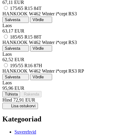
67,11 EUR
175/65 R15 84T
HANKOOK W462 Winter i*cept RS3
Salvesta
Võrdle
Laos
63,17 EUR
185/65 R15 88T
HANKOOK W462 Winter i*cept RS3
Salvesta
Võrdle
Laos
62,52 EUR
195/55 R16 87H
HANKOOK W462 Winter i*cept RS3
RP
Salvesta
Võrdle
Laos
95,96 EUR
Tühista
Rakenda
Hind
72,91 EUR
Lisa ostukorvi
Kategooriad
Suverehvid