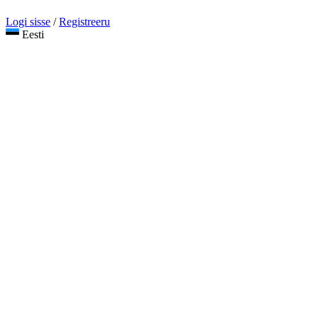
Logi sisse
/
Registreeru
Eesti