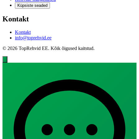
Küpsiste seaded
Kontakt
Kontakt
info@toprehvid.ee
© 2026 TopRehvid EE. Kõik õigused kaitstud.