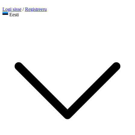
Logi sisse
/
Registreeru
Eesti