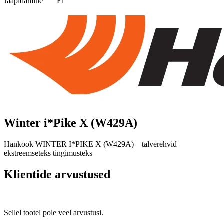
Jääpidamine
Ei
Winter i*Pike X (W429A)
Hankook WINTER I*PIKE X (W429A) – talverehvid
ekstreemseteks tingimusteks
Klientide arvustused
Sellel tootel pole veel arvustusi.