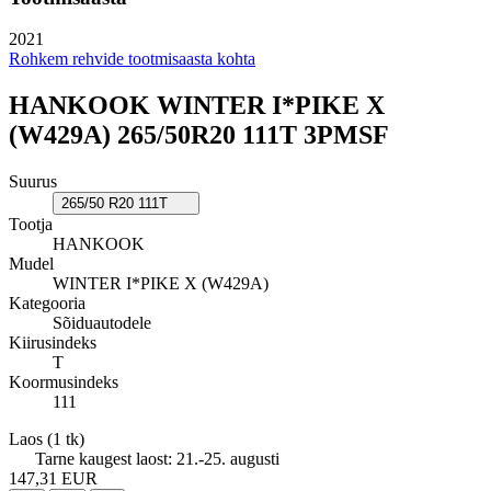
2021
Rohkem rehvide tootmisaasta kohta
HANKOOK WINTER I*PIKE X
(W429A) 265/50R20 111T 3PMSF
Suurus
265/50 R20 111T
Tootja
HANKOOK
Mudel
WINTER I*PIKE X (W429A)
Kategooria
Sõiduautodele
Kiirusindeks
T
Koormusindeks
111
Laos
(1 tk)
Tarne kaugest laost:
21.-25. augusti
147,31 EUR