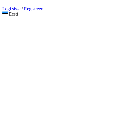
Logi sisse
/
Registreeru
Eesti