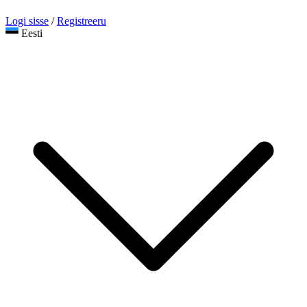
Logi sisse
/
Registreeru
Eesti