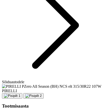
Sõiduautodele
PIRELLI
Tootmisaasta