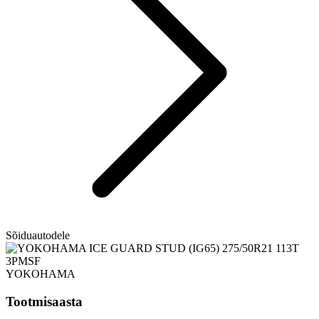
Sõiduautodele
YOKOHAMA
Tootmisaasta