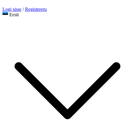
Logi sisse
/
Registreeru
Eesti