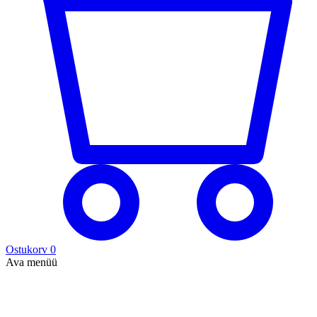
Ostukorv
0
Ava menüü