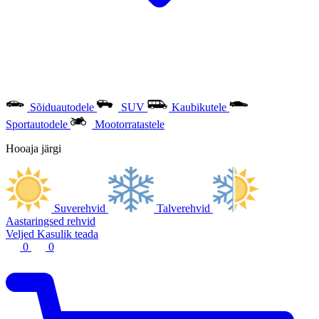
Sõiduautodele
SUV
Kaubikutele
Sportautodele
Mootorratastele
Hooaja järgi
Suverehvid
Talverehvid
Aastaringsed rehvid
Veljed
Kasulik teada
0
0