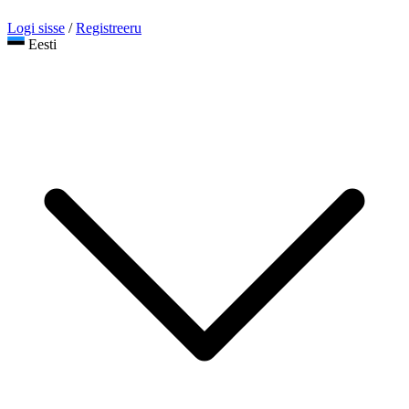
Logi sisse
/
Registreeru
Eesti