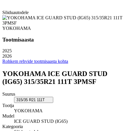
Sõiduautodele
YOKOHAMA
Tootmisaasta
2025
2026
Rohkem rehvide tootmisaasta kohta
YOKOHAMA ICE GUARD STUD
(IG65) 315/35R21 111T 3PMSF
Suurus
315/35 R21 111T
Tootja
YOKOHAMA
Mudel
ICE GUARD STUD (IG65)
Kategooria