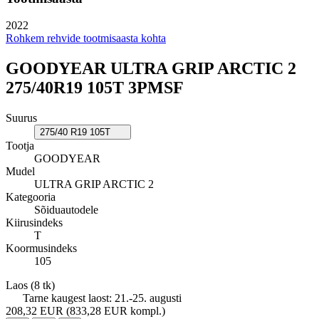
2022
Rohkem rehvide tootmisaasta kohta
GOODYEAR ULTRA GRIP ARCTIC 2
275/40R19 105T 3PMSF
Suurus
275/40 R19 105T
Tootja
GOODYEAR
Mudel
ULTRA GRIP ARCTIC 2
Kategooria
Sõiduautodele
Kiirusindeks
T
Koormusindeks
105
Laos
(8 tk)
Tarne kaugest laost:
21.-25. augusti
208,32 EUR
(833,28 EUR kompl.)