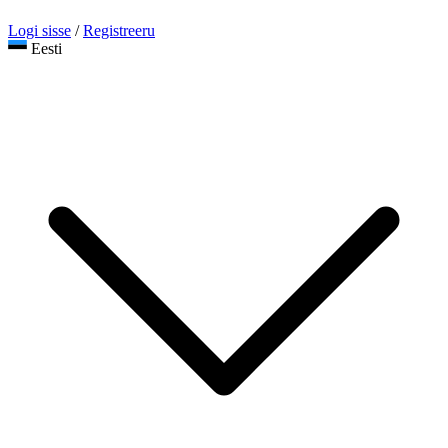
Logi sisse
/
Registreeru
Eesti