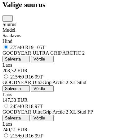
Valige suurus
Suurus
Mudel
Saadavus
Hind
275/40 R19 105T
GOODYEAR ULTRA GRIP ARCTIC 2
Salvesta
Võrdle
Laos
208,32 EUR
215/60 R16 99T
GOODYEAR UltraGrip Arctic 2
XL
Stud
Salvesta
Võrdle
Laos
147,33 EUR
245/40 R18 97T
GOODYEAR UltraGrip Arctic 2
XL
Stud
FP
Salvesta
Võrdle
Laos
240,51 EUR
215/60 R16 99T